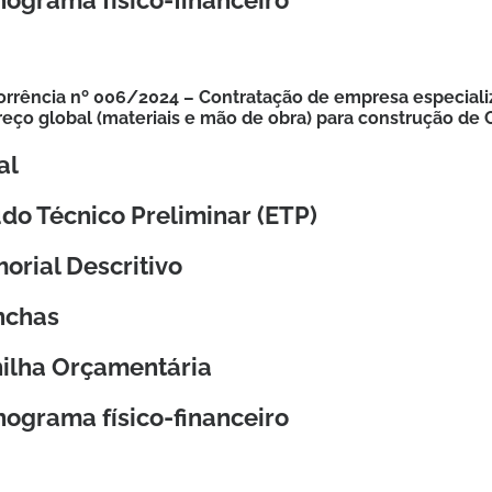
ograma físico-financeiro
rrência nº 006/2024 – Contratação de empresa especializ
reço global (materiais e mão de obra) para construção de
al
do Técnico Preliminar (ETP)
orial Descritivo
nchas
nilha Orçamentária
ograma físico-financeiro