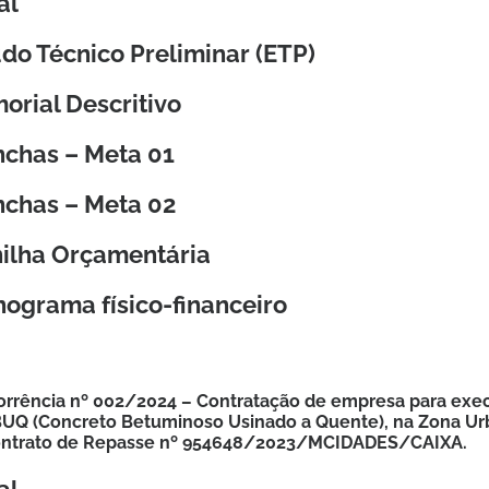
al
do Técnico Preliminar (ETP)
orial Descritivo
nchas – Meta 01
nchas – Meta 02
nilha Orçamentária
ograma físico-financeiro
rrência nº 002/2024 – Contratação de empresa para execu
UQ (Concreto Betuminoso Usinado a Quente), na Zona Ur
ontrato de Repasse nº 954648/2023/MCIDADES/CAIXA.