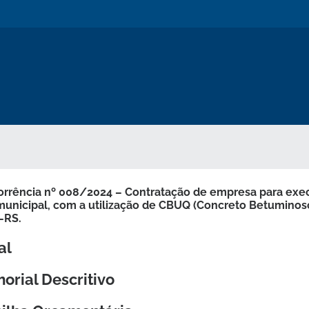
rrência nº 008/2024 – Contratação de empresa para exec
municipal, com a utilização de CBUQ (Concreto Betumino
-RS.
al
orial Descritivo