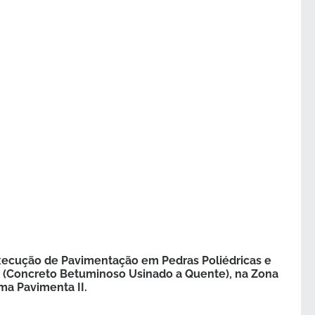
xecução de Pavimentação em Pedras Poliédricas e
Q (Concreto Betuminoso Usinado a Quente), na Zona
ma Pavimenta II.