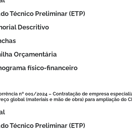
al
do Técnico Preliminar (ETP)
orial Descritivo
nchas
nilha Orçamentária
ograma físico-financeiro
rrência nº 001/2024 – Contratação de empresa especializ
reço global (materiais e mão de obra) para ampliação do
al
do Técnico Preliminar (ETP)