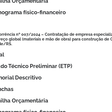
nilha Orçamentária
ograma físico-financeiro
rrência nº 007/2024 – Contratação de empresa especializ
reço global (materiais e mão de obra) para construção de 
de/RS.
al
do Técnico Preliminar (ETP)
orial Descritivo
nchas
nilha Orçamentária