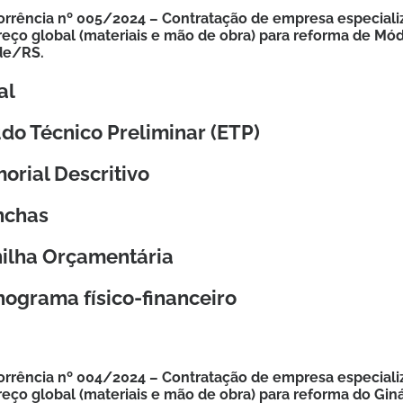
rrência nº 005/2024 –
Contratação de empresa especializ
reço global (materiais e mão de obra) para reforma de Mód
de/RS.
al
do Técnico Preliminar (ETP)
orial Descritivo
nchas
nilha Orçamentária
ograma físico-financeiro
rrência nº 004/2024 – Contratação de empresa especializ
reço global (materiais e mão de obra) para reforma do Giná