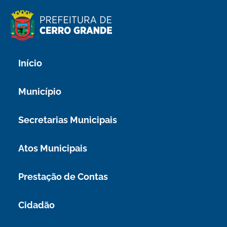
Pular
para
o
conteúdo
Início
Município
Secretarias Municipais
Atos Municipais
Prestação de Contas
Cidadão