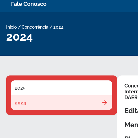
Fale Conosco
Início
/
Concorrência
/
2024
2024
Conco
2025
Inter
DAER
2024
Edit
Mem