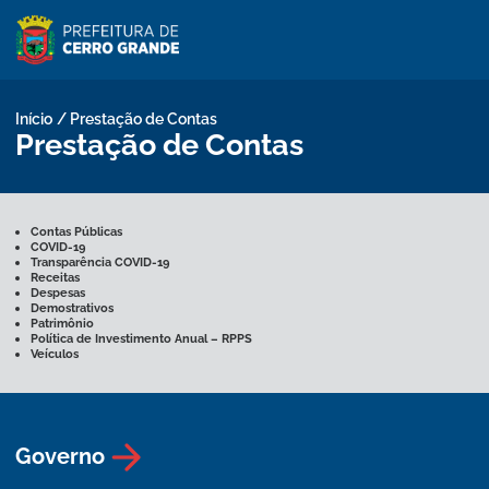
Início
/
Prestação de Contas
Prestação de Contas
Contas Públicas
COVID-19
Transparência COVID-19
Receitas
Despesas
Demostrativos
Patrimônio
Política de Investimento Anual – RPPS
Veículos
Governo