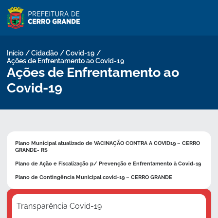
Pular
para
o
conteúdo
Início
/
Cidadão
/
Covid-19
/
Ações de Enfrentamento ao Covid-19
Ações de Enfrentamento ao
Covid-19
Plano Municipal atualizado de VACINAÇÃO CONTRA A COVID19 – CERRO
GRANDE- RS
Plano de Ação e Fiscalização p/ Prevenção e Enfrentamento à Covid-19
Plano de Contingência Municipal covid-19 – CERRO GRANDE
Transparência Covid-19