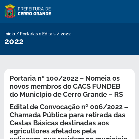
Pular
para
o
conteúdo
Início
/
Portarias e Editais
/
2022
2022
Portaria nº 100/2022 – Nomeia os
novos membros do CACS FUNDEB
do Município de Cerro Grande – RS
Edital de Convocação nº 006/2022 –
Chamada Pública para retirada das
Cestas Básicas destinadas aos
agricultores afetados pela