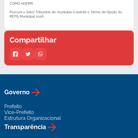
COMO ADERIR
Procure o Setor Tributário do município e solicite o Termo de Opção do
REFIS Municipal 2026.
Compartilhar
Governo
Prefeito
Vice-Prefeito
Estrutura Organizacional
Transparência