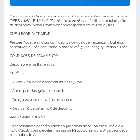
O município de Cerro grande lançou o Programa de Recuperação Fiscal –
“REFIS 2026”, LEI MUNICIPAL Nº 2.320/2026 para facilitar a regularização
de débitos municipais com descontos especiais em multas e juros.
QUEM PODE PARTICIPAR
Pessoas físicas e jurídicas com débitos de qualquer natureza (tributários,
contratuais ou não-tributários) vencidos até 31/12/2025, ajuizados ou não.
CONDIÇÕES DE PAGAMENTO
Desconto em multas e juros
OPÇÕES
– À vista: 80% de desconto em multas e juros
– Até 12 parcelas: 50% de desconto
– De 13 a 24 parcelas: 40% de desconto
– De 25 a 36 parcelas: 30% de desconto
PRAZO PARA ADESÃO
Os contribuintes poderão aderir ao programa de 01/06/2026 até o dia
31/07/2026, com parcelas mínimas de R$100,00, sendo a 1º parcela paga
no ato da adesão.